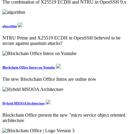
The combination of X25519 ECDH and NTRU in OpenSSH 9.x
algorithm
NTRU Prime and X25519 ECDH in OpenSSH believed to be
secure against quantum attacks?
Blockchain Office Intros on Youtube
The new Blockchain Office Intros are online now
Hybrid MSOOA Architecture
Blockchain Office present the new "micro service object oriented
architecture